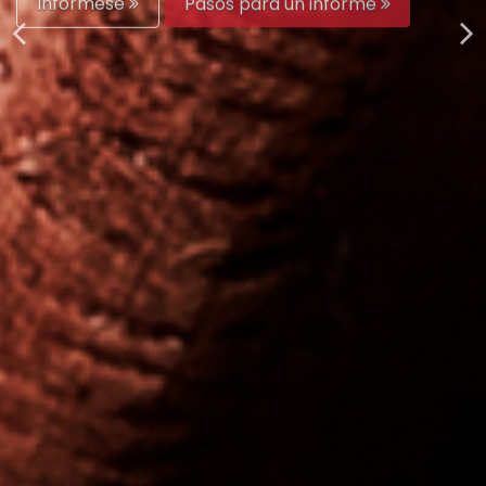
Infórmese
Pasos para un informe