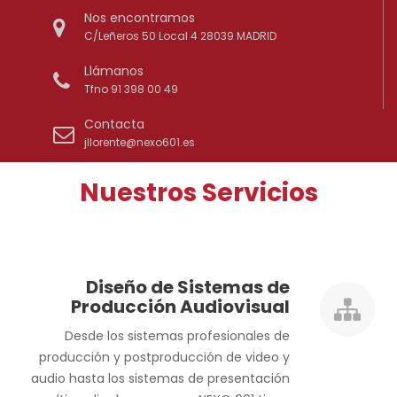
Nos encontramos
C/Leñeros 50 Local 4 28039 MADRID
Llámanos
Tfno 91 398 00 49
Contacta
jllorente@nexo601.es
Nuestros Servicios
Diseño de Sistemas de
Producción Audiovisual
Desde los sistemas profesionales de
producción y postproducción de video y
audio hasta los sistemas de presentación