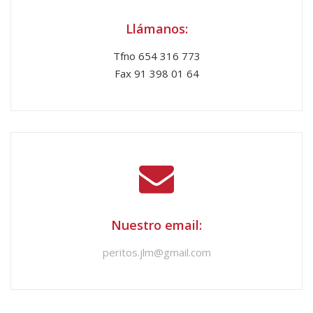
Llámanos:
Tfno 654 316 773
Fax 91 398 01 64
Nuestro email:
peritos.jlm@gmail.com