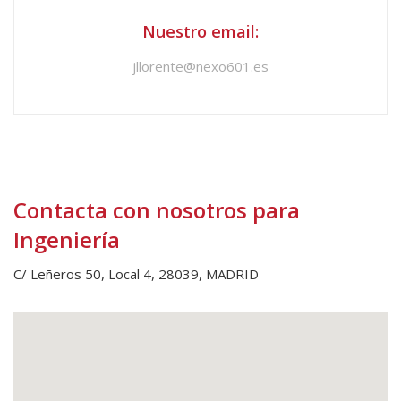
Nuestro email:
jllorente@nexo601.es
Contacta con nosotros para
Ingeniería
C/ Leñeros 50, Local 4, 28039, MADRID