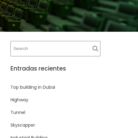
Entradas recientes
Top building in Dubai
Highway
Tunnel
Skyscapper
Industrial Building